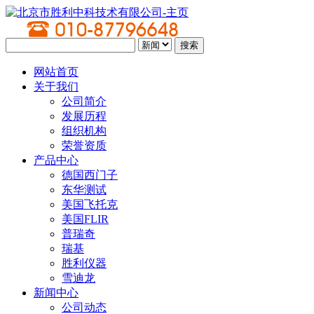
网站首页
关于我们
公司简介
发展历程
组织机构
荣誉资质
产品中心
德国西门子
东华测试
美国飞托克
美国FLIR
普瑞奇
瑞基
胜利仪器
雪迪龙
新闻中心
公司动态