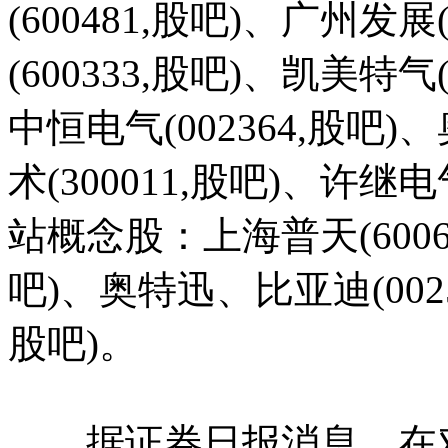
(600481,股吧)、广州发展
(600333,股吧)、凯美特
中恒电气(002364,股吧)
术(300011,股吧)、许继
站概念股：上海普天(60068
吧)、奥特迅、比亚迪(0025
股吧)。
据证券日报消息，在对