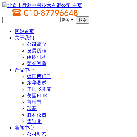
网站首页
关于我们
公司简介
发展历程
组织机构
荣誉资质
产品中心
德国西门子
东华测试
美国飞托克
美国FLIR
普瑞奇
瑞基
胜利仪器
雪迪龙
新闻中心
公司动态