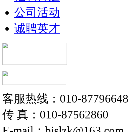
公司活动
诚聘英才
客服热线：010-87796648
传 真：010-87562860
E-mail：bjslzk@163.com