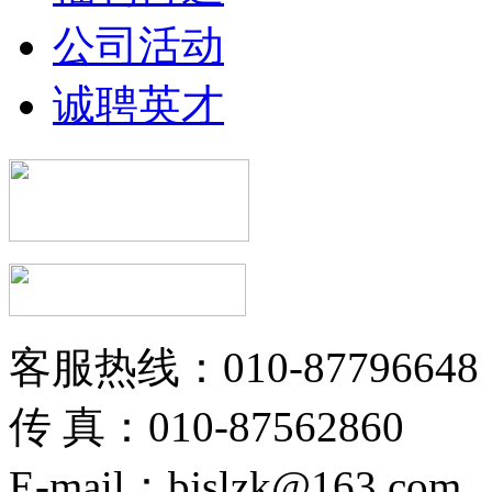
公司活动
诚聘英才
客服热线：010-87796648
传 真：010-87562860
E-mail：bjslzk@163.com