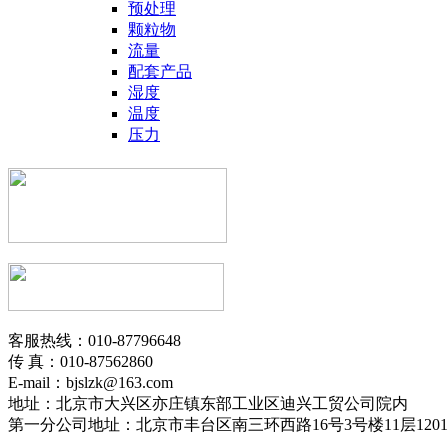
预处理
颗粒物
流量
配套产品
湿度
温度
压力
客服热线：010-87796648
传 真：010-87562860
E-mail：bjslzk@163.com
地址：北京市大兴区亦庄镇东部工业区迪兴工贸公司院内
第一分公司地址：北京市丰台区南三环西路16号3号楼11层1201