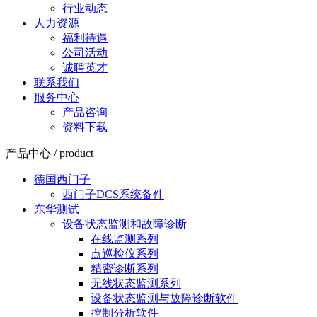
行业动态
人力资源
福利待遇
公司活动
诚聘英才
联系我们
服务中心
产品咨询
资料下载
产品中心 / product
德国西门子
西门子DCS系统备件
东华测试
设备状态监测和故障诊断
在线监测系列
点巡检仪系列
精密诊断系列
无线状态监测系列
设备状态监测与故障诊断软件
控制分析软件