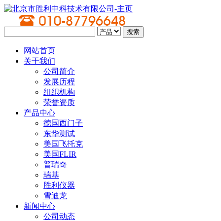
网站首页
关于我们
公司简介
发展历程
组织机构
荣誉资质
产品中心
德国西门子
东华测试
美国飞托克
美国FLIR
普瑞奇
瑞基
胜利仪器
雪迪龙
新闻中心
公司动态