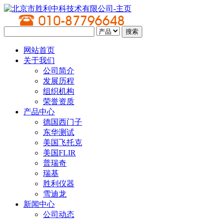
网站首页
关于我们
公司简介
发展历程
组织机构
荣誉资质
产品中心
德国西门子
东华测试
美国飞托克
美国FLIR
普瑞奇
瑞基
胜利仪器
雪迪龙
新闻中心
公司动态