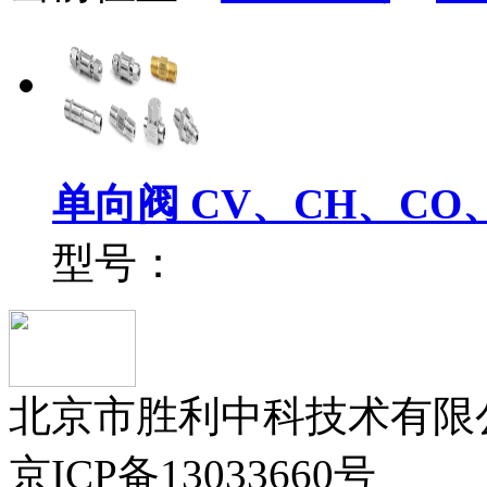
单向阀 CV、CH、CO、
型号：
北京市胜利中科技术有限公司版
京ICP备13033660号