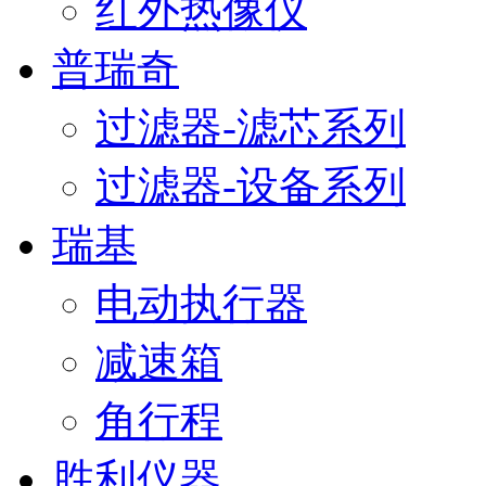
红外热像仪
普瑞奇
过滤器-滤芯系列
过滤器-设备系列
瑞基
电动执行器
减速箱
角行程
胜利仪器