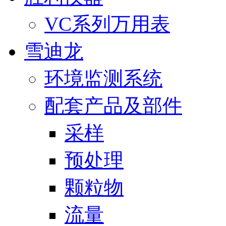
VC系列万用表
雪迪龙
环境监测系统
配套产品及部件
采样
预处理
颗粒物
流量