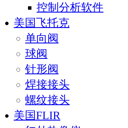
控制分析软件
美国飞托克
单向阀
球阀
针形阀
焊接接头
螺纹接头
美国FLIR