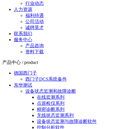
行业动态
人力资源
福利待遇
公司活动
诚聘英才
联系我们
服务中心
产品咨询
资料下载
产品中心 / product
德国西门子
西门子DCS系统备件
东华测试
设备状态监测和故障诊断
在线监测系列
点巡检仪系列
精密诊断系列
无线状态监测系列
设备状态监测与故障诊断软件
控制分析软件