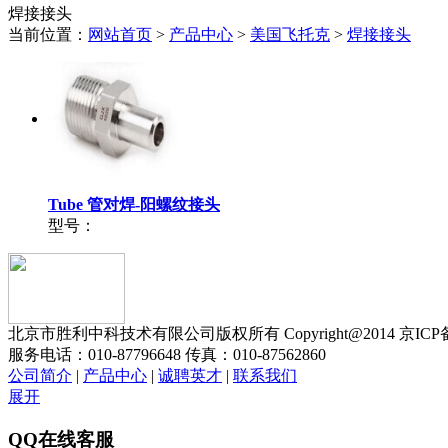
焊接接头
当前位置：
网站首页
>
产品中心
>
美国飞托克
>
焊接接头
Tube 管对焊-阳螺纹接头
型号：
北京市胜利中科技术有限公司版权所有 Copyright@2014 京ICP备1
服务电话：010-87796648 传真：010-87562860
公司简介
|
产品中心
|
诚聘英才
|
联系我们
展开
QQ在线客服