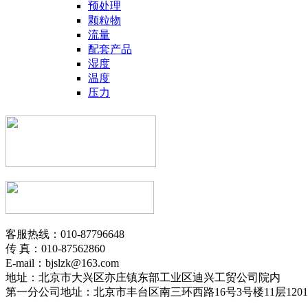
预处理
颗粒物
流量
配套产品
湿度
温度
压力
客服热线：010-87796648
传 真：010-87562860
E-mail：bjslzk@163.com
地址：北京市大兴区亦庄镇东部工业区迪兴工贸公司院内
第一分公司地址：北京市丰台区南三环西路16号3号楼11层1201