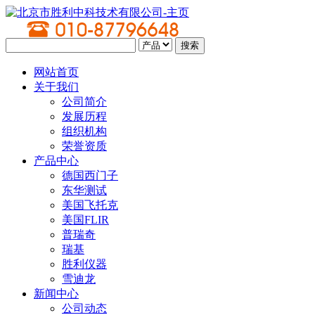
网站首页
关于我们
公司简介
发展历程
组织机构
荣誉资质
产品中心
德国西门子
东华测试
美国飞托克
美国FLIR
普瑞奇
瑞基
胜利仪器
雪迪龙
新闻中心
公司动态