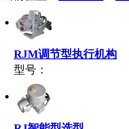
RJM调节型执行机构
型号：
RJ智能型选型