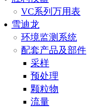
VC系列万用表
雪迪龙
环境监测系统
配套产品及部件
采样
预处理
颗粒物
流量