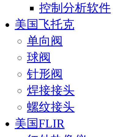
控制分析软件
美国飞托克
单向阀
球阀
针形阀
焊接接头
螺纹接头
美国FLIR