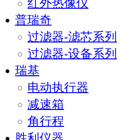
红外热像仪
普瑞奇
过滤器-滤芯系列
过滤器-设备系列
瑞基
电动执行器
减速箱
角行程
胜利仪器