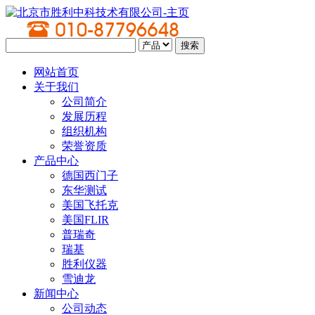
网站首页
关于我们
公司简介
发展历程
组织机构
荣誉资质
产品中心
德国西门子
东华测试
美国飞托克
美国FLIR
普瑞奇
瑞基
胜利仪器
雪迪龙
新闻中心
公司动态