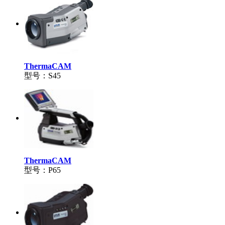
ThermaCAM
型号：S45
ThermaCAM
型号：P65