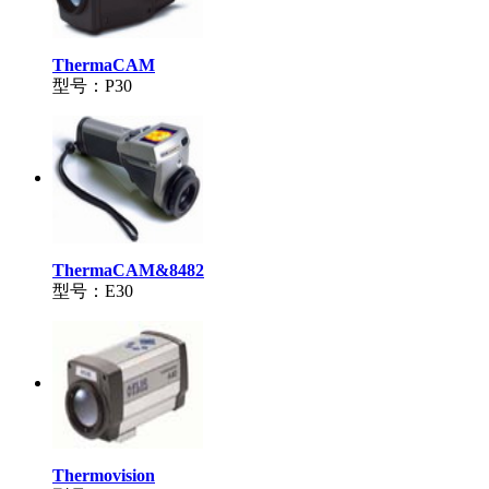
ThermaCAM
型号：P30
ThermaCAM&8482
型号：E30
Thermovision