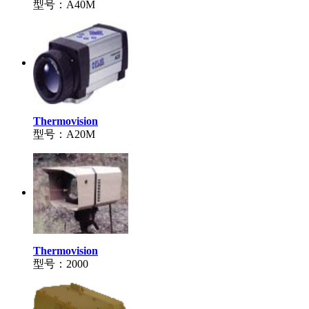
型号：A40M
Thermovision
型号：A20M
Thermovision
型号：2000