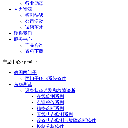
行业动态
人力资源
福利待遇
公司活动
诚聘英才
联系我们
服务中心
产品咨询
资料下载
产品中心 / product
德国西门子
西门子DCS系统备件
东华测试
设备状态监测和故障诊断
在线监测系列
点巡检仪系列
精密诊断系列
无线状态监测系列
设备状态监测与故障诊断软件
控制分析软件