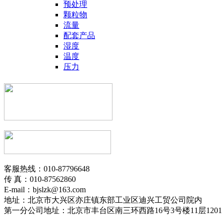
预处理
颗粒物
流量
配套产品
湿度
温度
压力
客服热线：010-87796648
传 真：010-87562860
E-mail：bjslzk@163.com
地址：北京市大兴区亦庄镇东部工业区迪兴工贸公司院内
第一分公司地址：北京市丰台区南三环西路16号3号楼11层1201