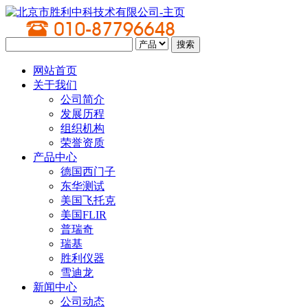
网站首页
关于我们
公司简介
发展历程
组织机构
荣誉资质
产品中心
德国西门子
东华测试
美国飞托克
美国FLIR
普瑞奇
瑞基
胜利仪器
雪迪龙
新闻中心
公司动态