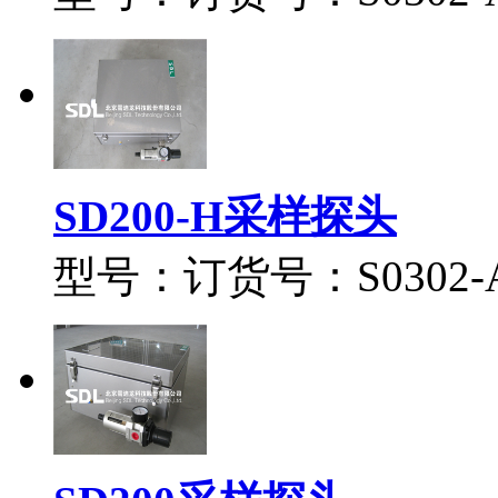
SD200-H采样探头
型号：订货号：S0302-A0