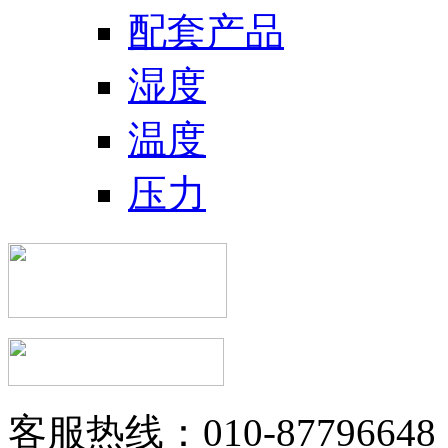
配套产品
湿度
温度
压力
客服热线：010-87796648