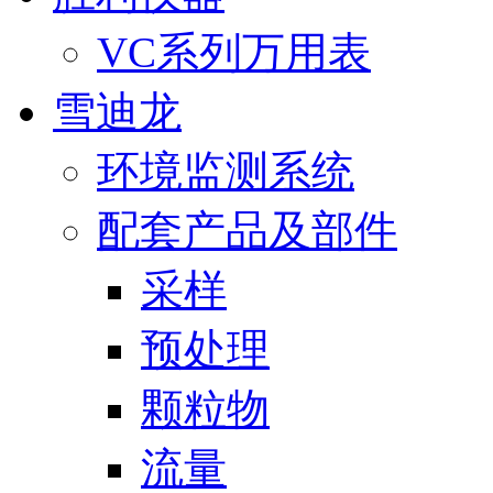
VC系列万用表
雪迪龙
环境监测系统
配套产品及部件
采样
预处理
颗粒物
流量