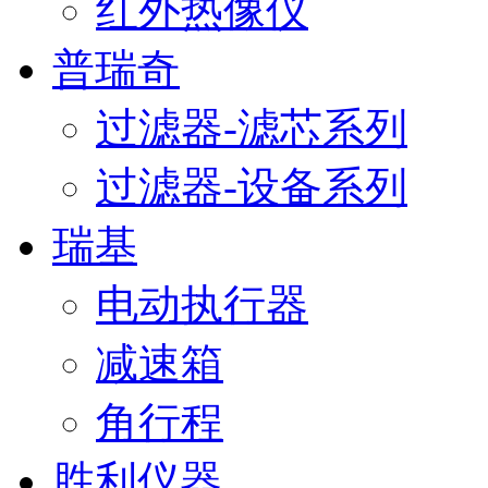
红外热像仪
普瑞奇
过滤器-滤芯系列
过滤器-设备系列
瑞基
电动执行器
减速箱
角行程
胜利仪器