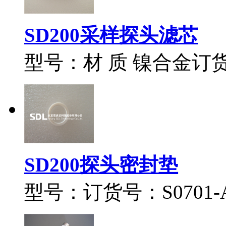
SD200采样探头滤芯
型号：材 质 镍合金订货号：
SD200探头密封垫
型号：订货号：S0701-A0