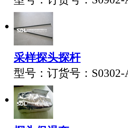
采样探头探杆
型号：订货号：S0302-A0