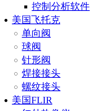
控制分析软件
美国飞托克
单向阀
球阀
针形阀
焊接接头
螺纹接头
美国FLIR