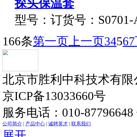
探头保温套
型号：订货号：S0701-A0
166条
第一页
上一页
3
4
5
6
7
北京市胜利中科技术有限公司版
京ICP备13033660号
服务电话：010-87796648 
公司简介
|
产品中心
|
诚聘英才
|
联系我们
展开