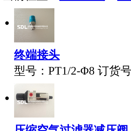
终端接头
型号：PT1/2-Φ8 订货号：
压缩空气过滤器减压阀