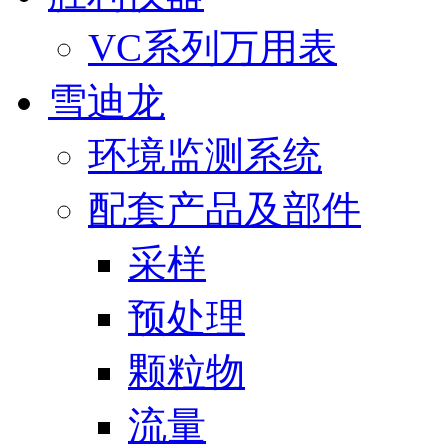
VC系列万用表
雪迪龙
环境监测系统
配套产品及部件
采样
预处理
颗粒物
流量