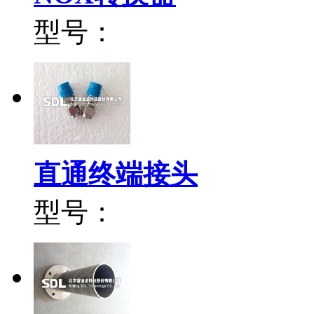
型号：
直通终端接头
型号：