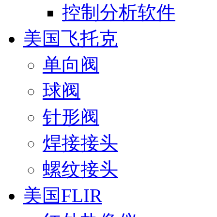
控制分析软件
美国飞托克
单向阀
球阀
针形阀
焊接接头
螺纹接头
美国FLIR