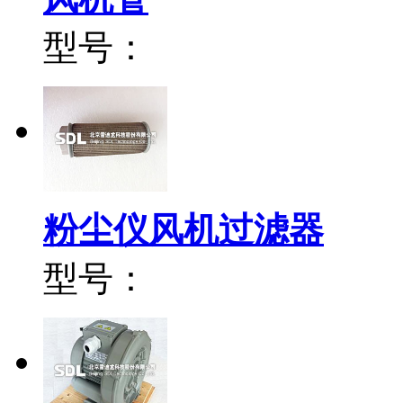
型号：
粉尘仪风机过滤器
型号：