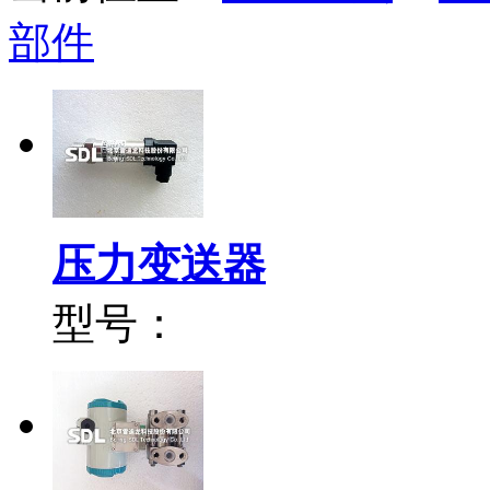
部件
压力变送器
型号：