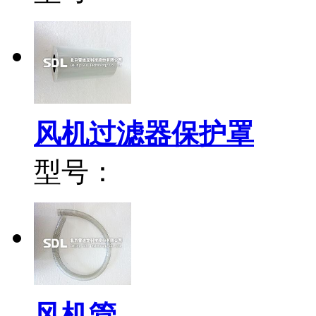
风机过滤器保护罩
型号：
风机管