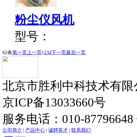
粉尘仪风机
型号：
62条
第一页
上一页
1
2
3
4
下一页
最后一页
北京市胜利中科技术有限公司版
京ICP备13033660号
服务电话：010-87796648 
公司简介
|
产品中心
|
诚聘英才
|
联系我们