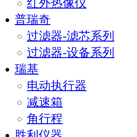
红外热像仪
普瑞奇
过滤器-滤芯系列
过滤器-设备系列
瑞基
电动执行器
减速箱
角行程
胜利仪器