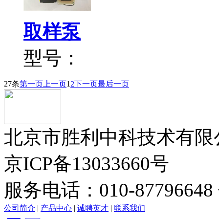
取样泵
型号：
27条
第一页
上一页
1
2
下一页
最后一页
北京市胜利中科技术有限公司版
京ICP备13033660号
服务电话：010-87796648 
公司简介
|
产品中心
|
诚聘英才
|
联系我们