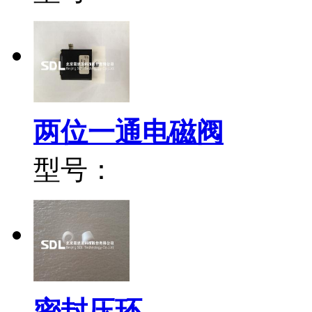
两位一通电磁阀
型号：
密封压环