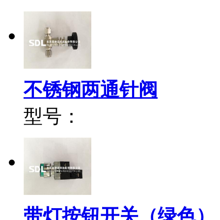
不锈钢两通针阀
型号：
带灯按钮开关（绿色）