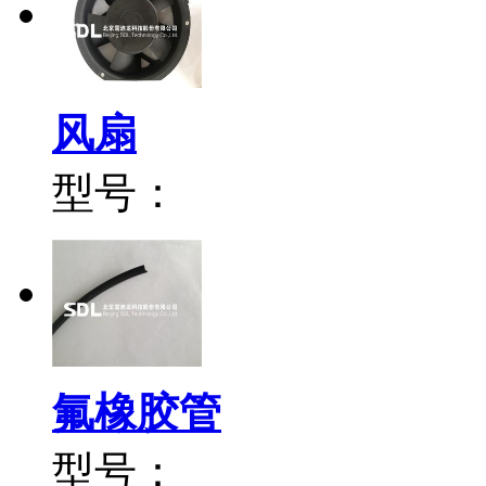
风扇
型号：
氟橡胶管
型号：