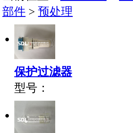
部件
>
预处理
保护过滤器
型号：