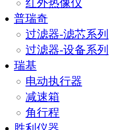
红外热像仪
普瑞奇
过滤器-滤芯系列
过滤器-设备系列
瑞基
电动执行器
减速箱
角行程
胜利仪器