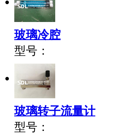
玻璃冷腔
型号：
玻璃转子流量计
型号：