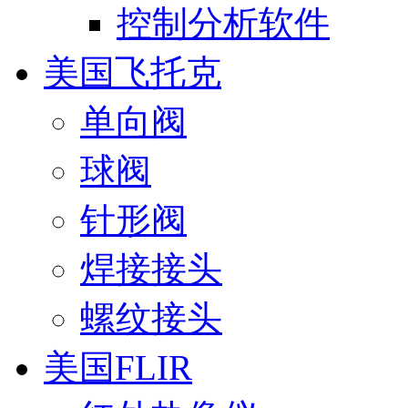
控制分析软件
美国飞托克
单向阀
球阀
针形阀
焊接接头
螺纹接头
美国FLIR