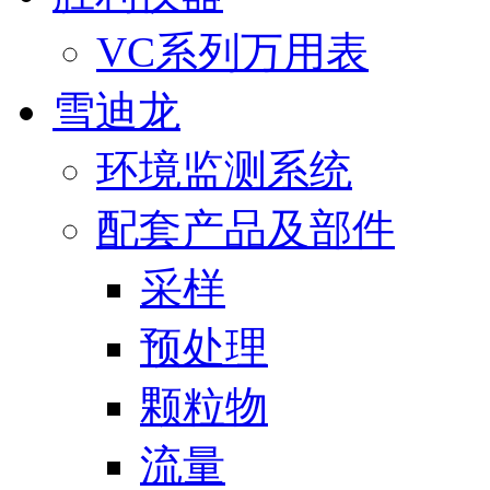
VC系列万用表
雪迪龙
环境监测系统
配套产品及部件
采样
预处理
颗粒物
流量