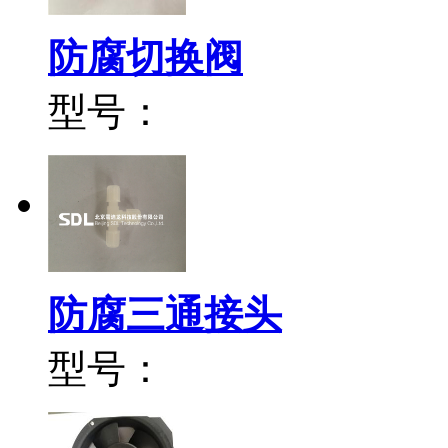
防腐切换阀
型号：
防腐三通接头
型号：