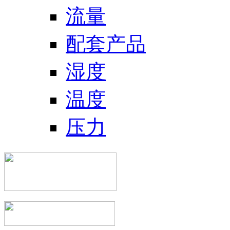
流量
配套产品
湿度
温度
压力