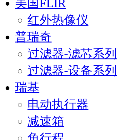
美国FLIR
红外热像仪
普瑞奇
过滤器-滤芯系列
过滤器-设备系列
瑞基
电动执行器
减速箱
角行程