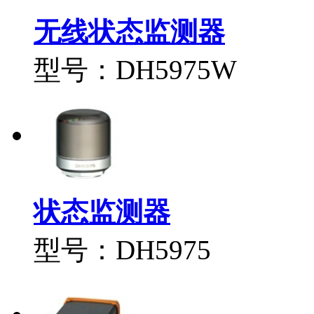
无线状态监测器
型号：DH5975W
状态监测器
型号：DH5975