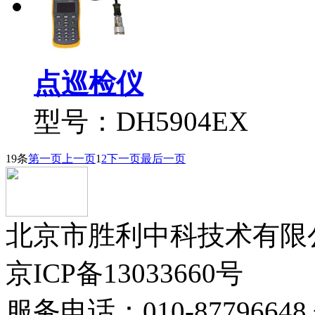
点巡检仪
型号：DH5904EX
19条
第一页
上一页
1
2
下一页
最后一页
北京市胜利中科技术有限公司版
京ICP备13033660号
服务电话：010-87796648 