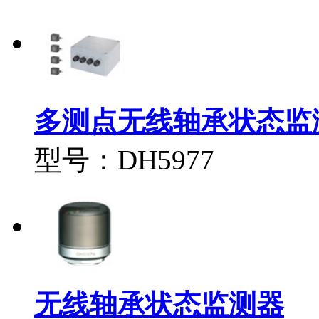
多测点无线轴承状态监
型号：DH5977
无线轴承状态监测器